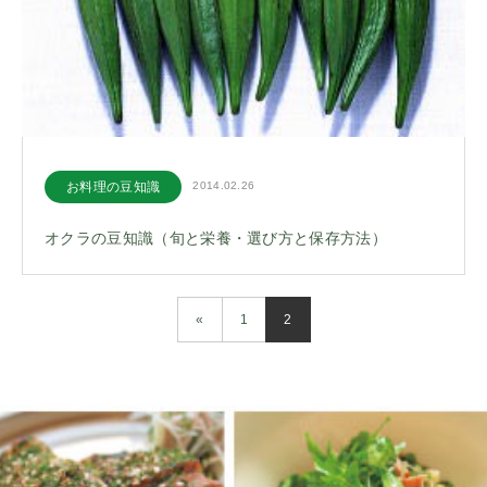
お料理の豆知識
2014.02.26
オクラの豆知識（旬と栄養・選び方と保存方法）
«
1
2