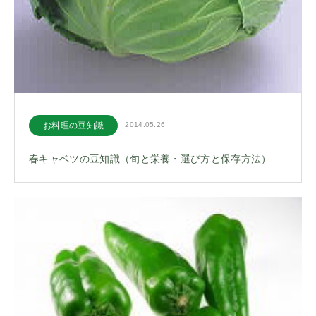
お料理の豆知識
2014.05.26
春キャベツの豆知識（旬と栄養・選び方と保存方法）