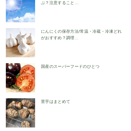
ぶ？注意すること…
にんにくの保存方法/常温・冷蔵・冷凍どれ
がおすすめ？調理…
国産のスーパーフードのひとつ
里芋はまとめて