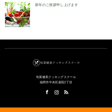
新年のご挨拶申し上げます
旬菜健美クッキングスクール
福岡市中央区薬院2丁目
Facebook
Instagram
RSS