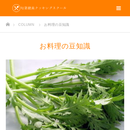
m
ホーム
COLUMN
お料理の豆知識
お料理の豆知識