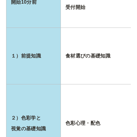
開始10分前
受付開始
１）前提知識
食材選びの基礎知識
２）色彩学と
色彩心理・配色
視覚の基礎知識