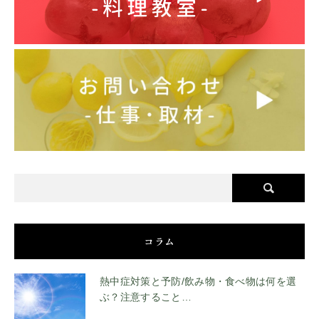
コラム
熱中症対策と予防/飲み物・食べ物は何を選
ぶ？注意すること…