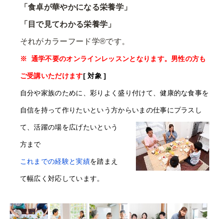
「食卓が華やかになる栄養学」
「目で見てわかる栄養学」
それがカラーフード学
®️です。
※ 通学不要のオンラインレッスンとなります。男性の方も
ご受講いただけます
[ 対象 ]
自分や家族のために、彩りよく盛り付けて、健康的な食事を
自信を持って作りたい
という方から
いまの仕事にプラスし
て、活躍の場を広げたいという
方まで
これまでの経験と実績
を踏まえ
て幅広く対応しています。