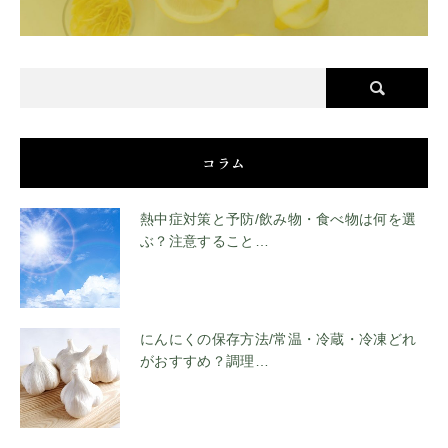
コラム
熱中症対策と予防/飲み物・食べ物は何を選
ぶ？注意すること…
にんにくの保存方法/常温・冷蔵・冷凍どれ
がおすすめ？調理…