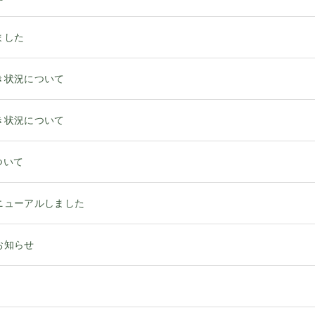
ました
き状況について
き状況について
ついて
ニューアルしました
お知らせ