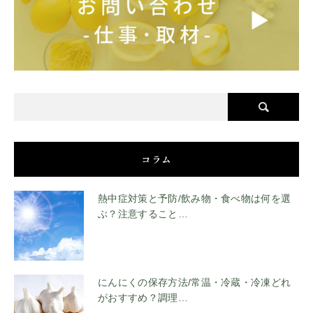
コラム
熱中症対策と予防/飲み物・食べ物は何を選
ぶ？注意すること…
にんにくの保存方法/常温・冷蔵・冷凍どれ
がおすすめ？調理…