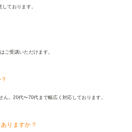
意しております。
方はご受講いただけます。
か？
せん。20代〜70代まで幅広く対応しております。
はありますか？