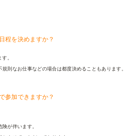
に日程を決めますか？
ます。
不規則なお仕事などの場合は都度決めることもあります。
れで参加できますか？
危険が伴います。