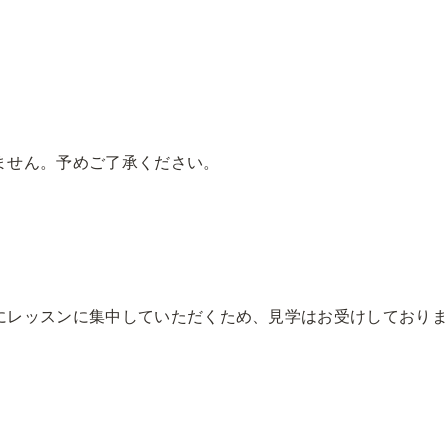
ません。予めご了承ください。
んにレッスンに集中していただくため、見学はお受けしており