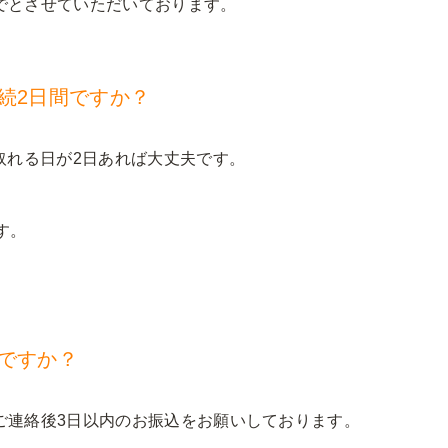
でとさせていただいております。
続2日間ですか？
取れる日が2日あれば大丈夫です。
す。
いですか？
ご連絡後3日以内のお振込をお願いしております。