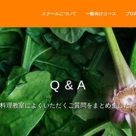
スクールについて
一般向けコース
プロ
Q & A
料理教室によくいただくご質問をまとめました。