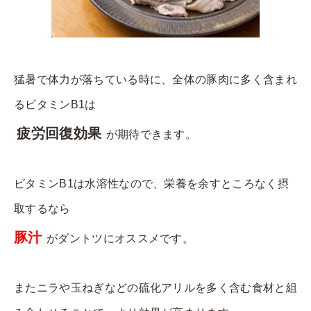
猛暑で体力が落ちている時に、全体の豚肉に多く含まれ
るビタミンB1は
疲労回復効果
が期待できます。
ビタミンB1は水溶性なので、栄養を余すところなく摂
取するなら
豚汁
がダントツにオススメです。
またニラや玉ねぎなどの硫化アリルを多く含む食材と組