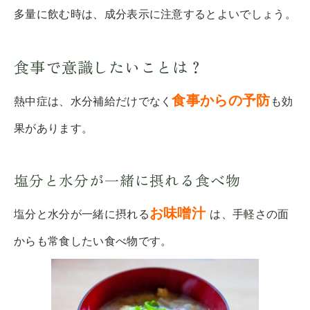
多量に飲む時は、成分表示に注意するとよいでしょう。
食事で意識したいことは？
食事からの予防
熱中症は、水分補給だけでなく
も効
果があります。
塩分と水分が一緒に摂れる食べ物
お味噌汁
塩分と水分が一緒に摂れる
は、手軽さの面
からも常食したい食べ物です。