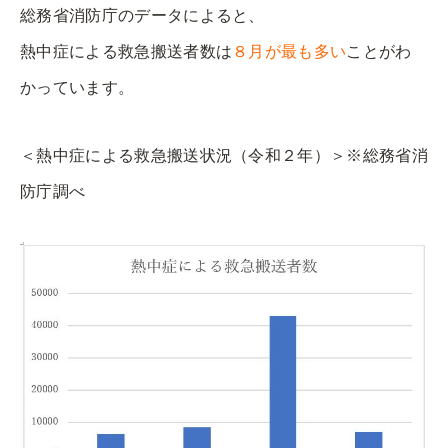
総務省消防庁のデータによると、
熱中症による救急搬送者数は
８月が最も多い
ことがわ
かっています。
＜熱中症による救急搬送状況（令和２年）＞※総務省消
防庁調べ