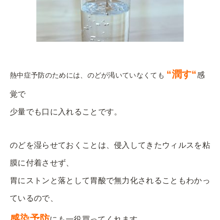
“
潤す
“
感
熱中症予防のためには、のどが渇いていなくても
覚で
少量でも口に入れることです。
のどを湿らせておくことは、侵入してきたウィルスを粘
膜に付着させず、
胃にストンと落として胃酸で無力化されることもわかっ
ているので、
感染予防
にも一役買ってくれます。