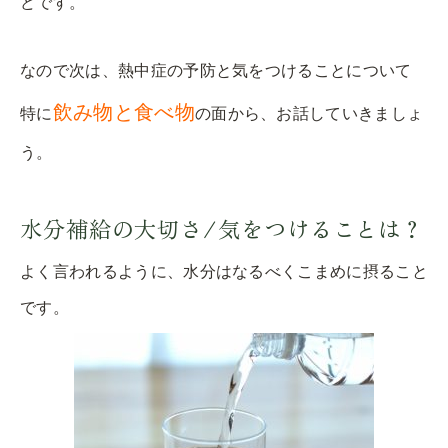
どです。
なので次は、熱中症の予防と気をつけることについて
飲み物と食べ物
特に
の面から、お話していきましょ
う。
水分補給の大切さ/気をつけることは？
よく言われるように、水分はなるべくこまめに摂ること
です。