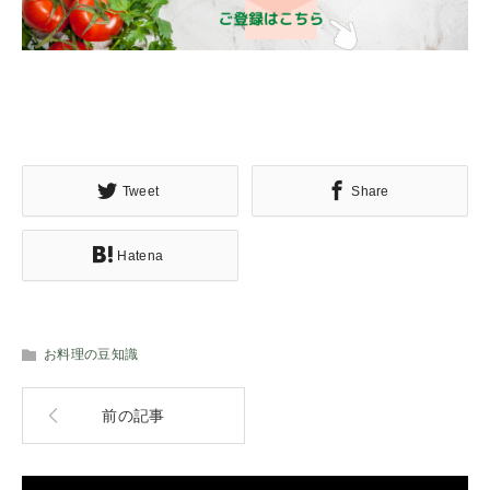
Tweet
Share
Hatena
お料理の豆知識
前の記事