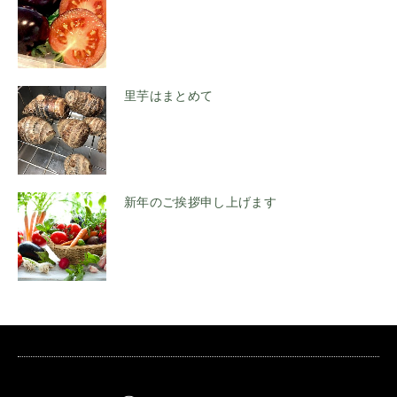
里芋はまとめて
新年のご挨拶申し上げます
▶︎公式LINE友だち追加でお得な情報を受け取る