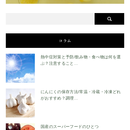
コラム
熱中症対策と予防/飲み物・食べ物は何を選
ぶ？注意すること…
にんにくの保存方法/常温・冷蔵・冷凍どれ
がおすすめ？調理…
国産のスーパーフードのひとつ