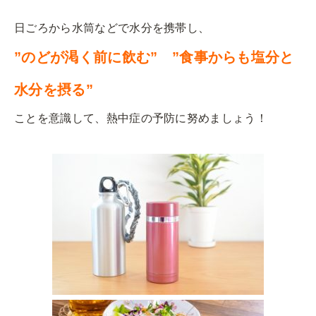
日ごろから水筒などで水分を携帯し、
”
のどが渇く前に飲む
”
”
食事からも塩分と
水分を摂る
”
ことを意識して、熱中症の予防に努めましょう！