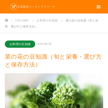
m
ホーム
COLUMN
お料理の豆知識
菜の花の豆知識（旬と栄
養・選び方と保存方法）
お料理の豆知識
2014.05.26
菜の花の豆知識（旬と栄養・選び方
と保存方法）