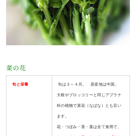
菜の花
旬と栄養
旬は３～４月。 原産地は中国。
大根やブロッコリーと同じアブラナ
科の植物で菜花（なばな）とも言い
ます。
花・つぼみ・茎・葉は全て食用で、