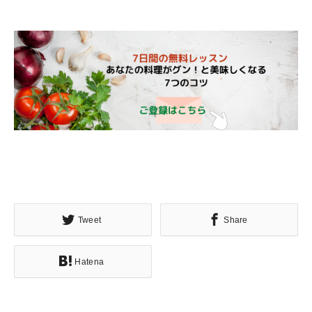
Tweet
Share
Hatena