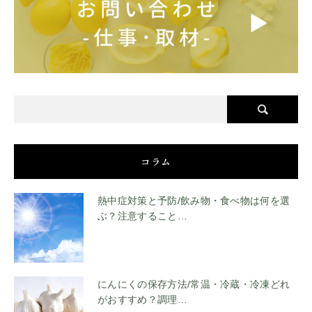
コラム
熱中症対策と予防/飲み物・食べ物は何を選
ぶ？注意すること…
にんにくの保存方法/常温・冷蔵・冷凍どれ
がおすすめ？調理…