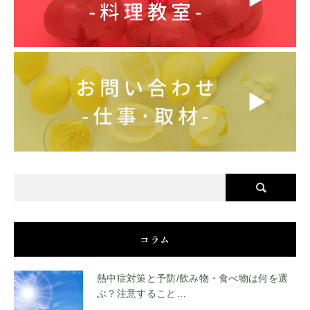
コラム
熱中症対策と予防/飲み物・食べ物は何を選
ぶ？注意すること…